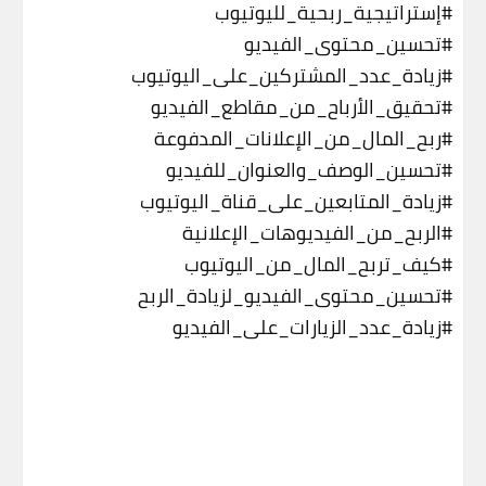
#إستراتيجية_ربحية_لليوتيوب
#تحسين_محتوى_الفيديو
#زيادة_عدد_المشتركين_على_اليوتيوب
#تحقيق_الأرباح_من_مقاطع_الفيديو
#ربح_المال_من_الإعلانات_المدفوعة
#تحسين_الوصف_والعنوان_للفيديو
#زيادة_المتابعين_على_قناة_اليوتيوب
#الربح_من_الفيديوهات_الإعلانية
#كيف_تربح_المال_من_اليوتيوب
#تحسين_محتوى_الفيديو_لزيادة_الربح
#زيادة_عدد_الزيارات_على_الفيديو