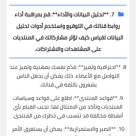
7. **ت
حليل البيانات والأداء
**: قم بمراقبة أداء
روابط قناتك في التوقيع واستخدم أدوات تحليل
البيانات لقياس كيف تؤثر مشاركاتك في المنتديات
على المشاهدات والاشتراكات.
8. **احترافية وتميز**: قدّم نفسك بمهنية وتميز عند
التواصل مع الأعضاء. ذلك يمكن أن يجعل الناس
يشعرون بالثقة في قناتك.
9. **قواعد المنتدى**: اطلع على قواعد وسياسات
المنتديات وتأكد من الامتثال لها. تجنب القيام بأي
أنشطة مخالفة قد تتسبب في حظرك من المنتدى.
10. **الصبر والاستمرارية**: يمكن أن يستغرق الأمر