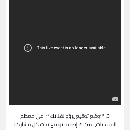
3. **وضع توقيع يروّج لقناتك**: في معظم
المنتديات، يمكنك إضافة توقيع تحت كل مشاركة