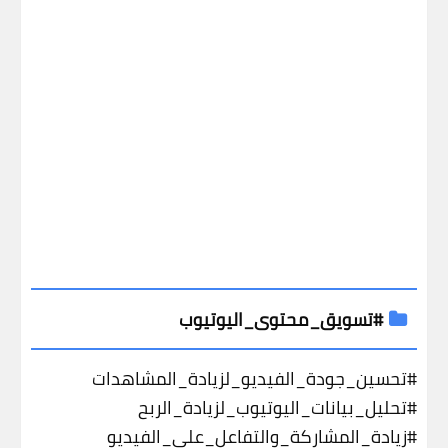
#تسويق_محتوى_اليوتيوب
#تحسين_جودة_الفيديو_لزيادة_المشاهدات
#تحليل_بيانات_اليوتيوب_لزيادة_الربح
#زيادة_المشاركة_والتفاعل_على_الفيديو