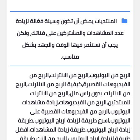
المنتديات يمكن أن تكون وسيلة فعّالة لزيادة
عدد المشاهدات والمشتركين على قناتك، ولكن
يجب أن تستثمر فيها الوقت والجهد بشكل
مناسب.
الربح من اليوتيوب,الربح من الانترنت,الربح من
الفيديوهات القصيرة,كيفية الربح من الانترنت,الربح
من الانترنت بدون راس مال,الربح من الانترنت
للمبتدئين,الربح من الفيديوهات,زيادة مشاهدات
اليوتيوب,الربح من الفيديوهات القصيرة على
اليوتيوب,اسرع طريقة لزيادة ارباح اليوتيوب,طريقة
زيادة ارباح اليوتيوب,طريقة زيادة المشاهدات,افضل
طريقة لزيادة ارباح اليوتيوب,الربح من النت,طريقة