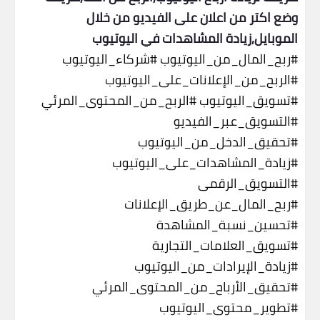
وضع اكتر من اعلان على الفيديو من خلال
الموبايل,زيادة المشاهدات في اليوتيوب
#ربح_المال_من_اليوتيوب
#شركاء_اليوتيوب
#الربح_من_الإعلانات_على_اليوتيوب
#تسويق_اليوتيوب
#الربح_من_المحتوى_المرئي
#التسويق_عبر_الفيديو
#تحقيق_الدخل_من_اليوتيوب
#زيادة_المشاهدات_على_اليوتيوب
#التسويق_الرقمي
#ربح_المال_عن_طريق_الإعلانات
#تحسين_نسبة_المشاهدة
#تسويق_العلامات_التجارية
#زيادة_الإيرادات_من_اليوتيوب
#تحقيق_الأرباح_من_المحتوى_المرئي
#تطوير_محتوى_اليوتيوب