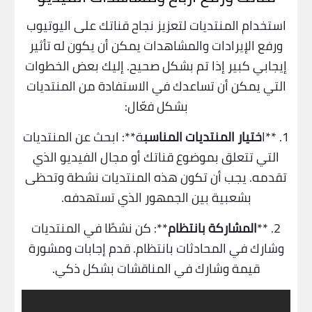
استخدام المنتديات لتعزيز نجاح قناتك على اليوتيوب
ورفع الإيرادات والمشاهدات يمكن أن يكون له تأثير
إيجابي كبير إذا تم بشكل صحيح. إليك بعض الخطوات
التي يمكن أن تساعدك في الاستفادة من المنتديات
بشكل فعّال:
1. **ا
ختيار المنتديات المناسب
ة**: ابحث عن المنتديات
التي تتعلق بموضوع قناتك أو مجال الفيديو الذي
تقدمه. يجب أن تكون هذه المنتديات نشطة وتحظى
بشعبية بين الجمهور الذي تستهدفه.
2. **
المشاركة بانتظام
**: كن نشطًا في المنتديات
وشارك في المحادثات بانتظام. قدم إجابات ومشورة
قيمة وشارك في المناقشات بشكل ذكي.