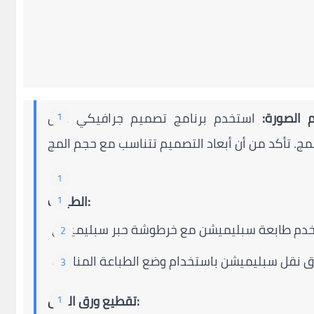
 الصورة:
استخدم برنامج تصميم جرافيكي مثل Adobe Photoshop لإنشاء أو اختيار
الطباعة:
تقطيع ورق النقل: