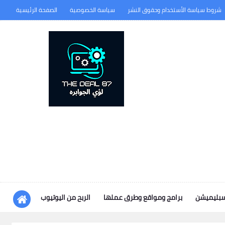
شروط سياسة الأستخدام وحقوق النشر
سياسة الخصوصية
الصفحة الرئيسية
سبليميشن
برامج ومواقع وطرق عملها
الربح من اليوتيوب