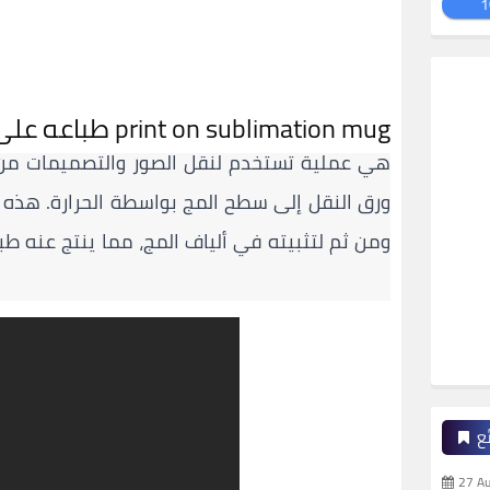
1
طباعه على مج سبليميشن print on sublimation mug
ورق النقل إلى سطح المج بواسطة الحرارة. هذه ا
ومن ثم لتثبيته في ألياف المج، مما ينتج عنه ط
ع
27 A