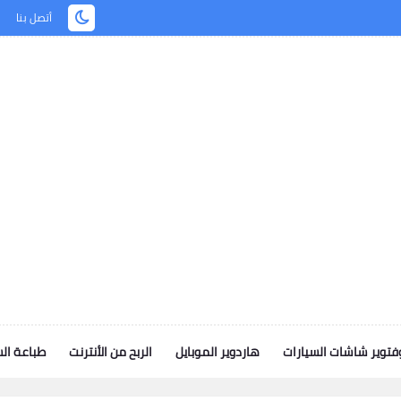
أتصل بنا
توير شاشات السيارات
هاردوير الموبايل
الربح من الأنترنت
طباعة ال