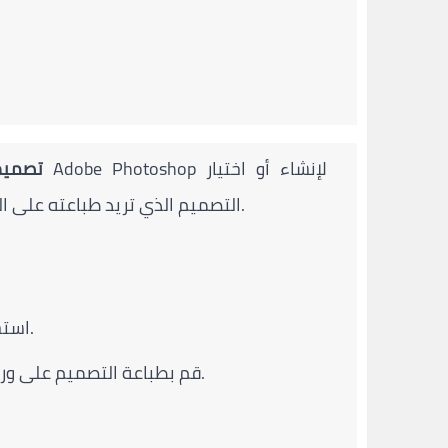
تصميم
التصميم الذي تريد طباعته على المج. تأكد من أن أبعاد التصميم تتناسب مع حجم المج.
استخدم طابعة سبليميشن مع خرطوشة حبر سبليميشن.
قم بطباعة التصميم على ورق نقل سبليميشن باستخدام وضع الطباعة المناسب.