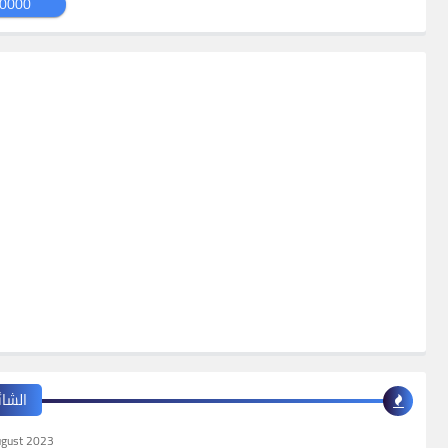
0000
الشائ
ugust 2023