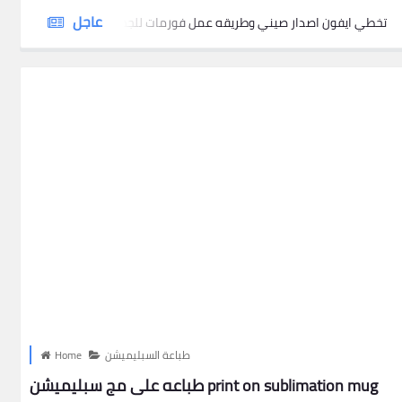
عاجل
تخطي ايفون اصدار صيني وطريقه عمل فورمات للجهاز عليه رمز 
طباعة السبليميشن
Home
طباعه على مج سبليميشن print on sublimation mug