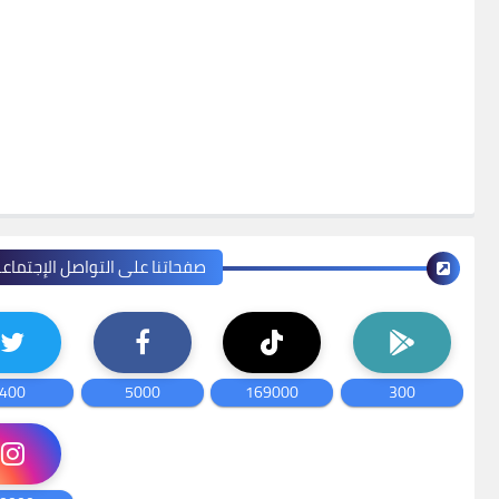
صفحاتنا على التواصل الإجتماع
400
5000
169000
300