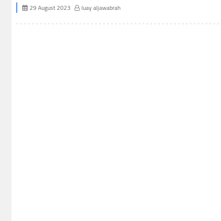
29 August 2023
luay aljawabrah