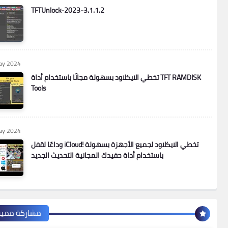
TFTUnlock-2023-3.1.1.2
ay 2024
تخطي الايكلاود بسهولة مجانًا باستخدام أداة TFT RAMDISK
Tools
ay 2024
وداعًا لقفل iCloud! تخطي الايكلاود لجميع الأجهزة بسهولة
باستخدام أداة حفيدك المجانية التحديث الجديد
مشاركة مميز