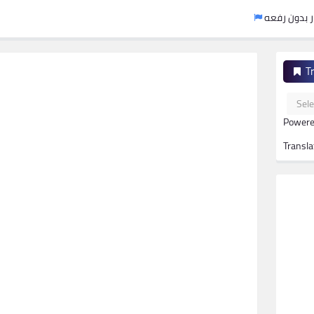
نفس الاصدار بدون رفعه
T
Powere
Transla