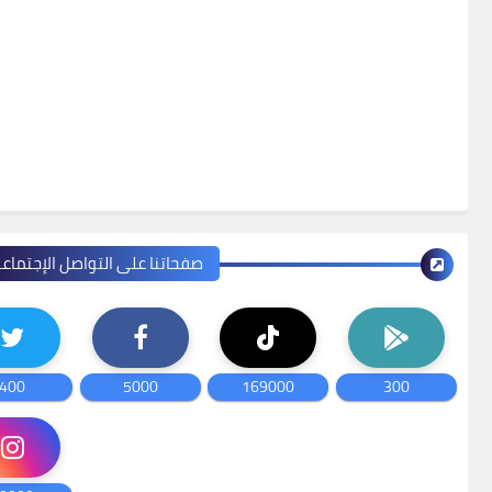
صفحاتنا على التواصل الإجتماع
400
5000
169000
300