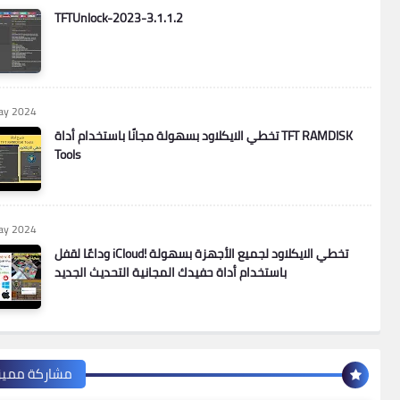
TFTUnlock-2023-3.1.1.2
ay 2024
تخطي الايكلاود بسهولة مجانًا باستخدام أداة TFT RAMDISK
Tools
ay 2024
وداعًا لقفل iCloud! تخطي الايكلاود لجميع الأجهزة بسهولة
باستخدام أداة حفيدك المجانية التحديث الجديد
مشاركة مميز