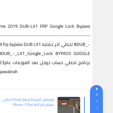
me 2019 DUB-LX1 FRP Google Lock Bypass
---------------------------------------------
-
#DUB_
Prime_2019_frp_Bypass y7 prime 2019 frp bypass DUB LX1 تخطي اخر حمايه
#DUB_
-_LX1_Google_Lock BYPASS GOOGLE
jawabrah
ق
تخطي iCloud وتشغيل الشبكة لجهاز
د
iPhone 7 Plus باستخدام أداة
ي
HaaFedk iCloud Free3 3 التحديث