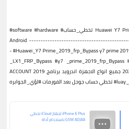
Huawei Y7 Pri
#تخطي_حساب
#hardware
#software
Android -------------------------------------------
-
#Huawei_Y7
_LX1_FRP_Bypass
#y7
_prime_2019_frp_Bypass
ACCOUNT 2019 برنامج تخطي حساب جوجل بعد الفورمات عام2023 جميع انواع الاجهزة اندرويد برنامج
#luay_
تخطي حساب جوجل بعد الفورمات
#لؤي_الجوابره
تخطي iCloud لجهاز iPhone 6 Plus
باستخدام أداة GSM ADJAA
RAMDISK