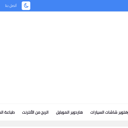
أتصل بنا
توير شاشات السيارات
هاردوير الموبايل
الربح من الأنترنت
طباعة ال