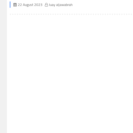
22 August 2023
luay aljawabrah