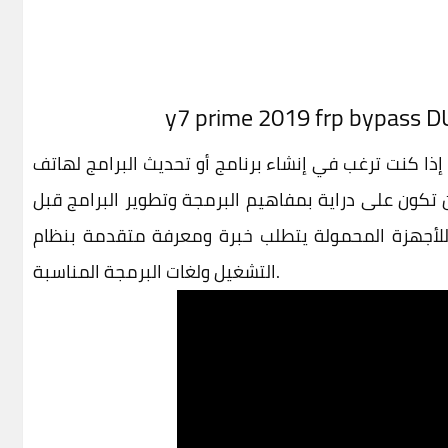
إذا كنت ترغب في إنشاء برنامج أو تحديث البرامج لهاتف Huawei Y7 Prime 2019، فسأقدم لك نظرة عامة
تكون على دراية بمفاهيم البرمجة وتطوير البرامج قبل
 للأجهزة المحمولة يتطلب خبرة ومعرفة متقدمة بنظام
التشغيل ولغات البرمجة المناسبة.