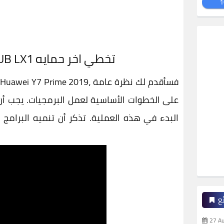
1
y7 prime 2019 frp bypass DUB LX1 تخطي اخر حمايه
على الخطوات الأساسية لعمل البرمجيات. يجب أن 
البدء في هذه العملية. تذكر أن تنميه البرامج
ع
27 A