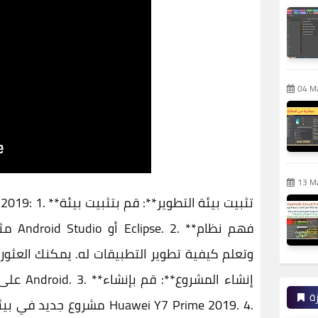
04 M
13 M
على موا
ة
مشروع جديد في بيئة التطوي