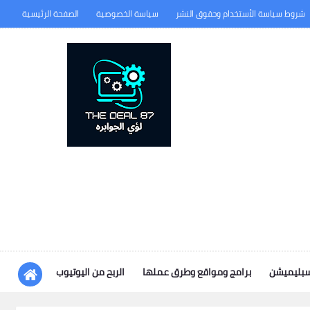
شروط سياسة الأستخدام وحقوق النشر
سياسة الخصوصية
الصفحة الرئيسية
سبليميشن
برامج ومواقع وطرق عملها
الربح من اليوتيوب