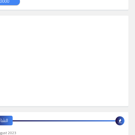
0000
الشائ
ugust 2023