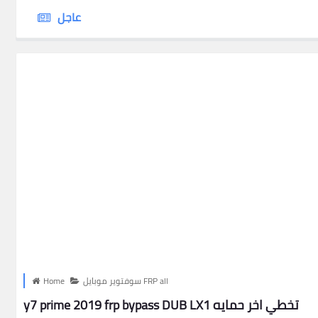
عاجل
سوفتوير موبايل FRP all
Home
y7 prime 2019 frp bypass DUB LX1 تخطي اخر حمايه