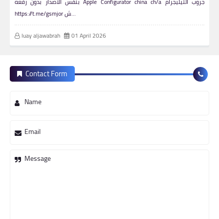
بنفس الاصدار بدون رفعه Apple Configurator china ch/a جروب التيليجرام
https://t.me/gsmjor ش…
luay aljawabrah
01 April 2026
Contact Form
Name
Email
Message