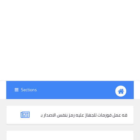
Sections
 اصدار صيني وطريقه عمل فورمات للجهاز عليه رمز بنفس الاصدار بدون رفعه