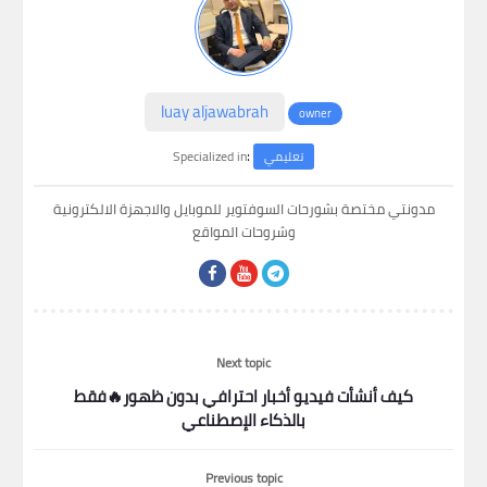
luay aljawabrah
owner
:
Specialized in
تعليمي
مدونتي مختصة بشورحات السوفتوير للموبايل والاجهزة الالكترونية
وشروحات المواقع
Next topic
كيف أنشأت فيديو أخبار احترافي بدون ظهور🔥فقط
بالذكاء الإصطناعي
Previous topic