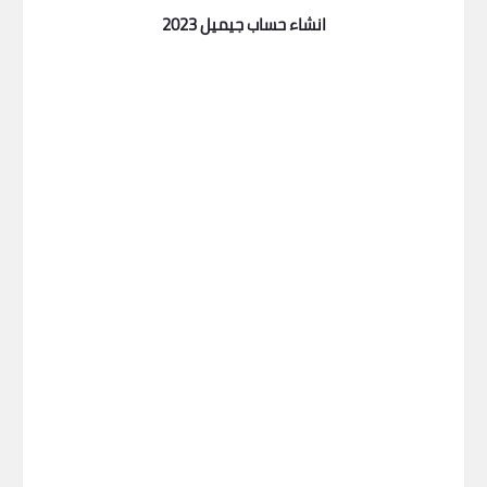
انشاء حساب جيميل 2023