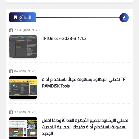
الشائع
27 August 2023
TFTUnlock-2023-3.1.1.2
04 May 2024
تخطي الايكلاود بسهولة مجانًا باستخدام أداة TFT
RAMDISK Tools
13 May 2024
وداعًا لقفل iCloud! تخطي الايكلاود لجميع الأجهزة
بسهولة باستخدام أداة حفيدك المجانية التحديث
الجديد