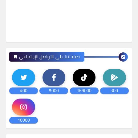
صفحاتنا على التواصل الإجتماعي
400
5000
169000
300
10000