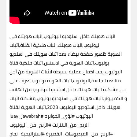
اثبات هويتك داخل استوديو اليوتيوب,اثبات هويتك فى
اليوتيوب,اثبات هويتك,اثبات ملكية القناة,اثبات
الهوية,ظهور صفحة بيضاء بعد اثبات هويتك فى استديو
يوتيوب,اثبات الهوية في ادسنس,اثبات ملكية قناة
اليوتيوب,يجب اكمال عملية بسيطة لاثبات الهوية من أجل
متابعه الجلسة,اليوتيوب,اثبات الهوية يوتيوب,تعرف على
حل مشكلة اثبات هويتك داخل استديو اليوتيوب من الهاتف
و الكمبيوتر,اثبات هويتك في استوديو يوتيوب,مشكلة اثبات
هويتك داخل استوديو اليوتيوب 2023,اثبات الهوية لقناة
اليوتيوب
#لؤي_الجوابره
#luay_jawabrah
الربح_من_الانترنت
#الربح_من_اليوتيوب
#الربح_من_الفيديوهات_القصيرة
#استراتيجية_نجاح