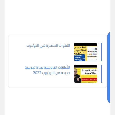
ق
القنوات المميزة في اليوتيوب
د
ي
ع
ج
الأعلانات الترويجية ميزة تجريبية
جديده من اليوتيوب 2023
ب
ك
اي
ض
ا