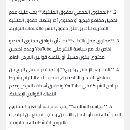
2. **المحتوى المحمي بحقوق الملكية:** يجب عليك عدم
تحميل مقاطع فيديو أو محتوى آخر ينتهك حقوق الملكية
الفكرية للآخرين مثل حقوق النشر والعلامات التجارية.
3. **محتوى مخل بالآداب:** يجب أن يتوافق محتوى الفيديو
الخاص بك مع سياسة النشر على YouTube وعدم تضمين
محتوى يكون مسيئًا أو ينتهك قوانين العرض العام.
4. **المحتوى الإعلاني والربح:** إذا كنت ترغب في الربح من
مقاطع الفيديو الخاصة بك، فيجب عليك الالتزام بشروط
برنامج الشراكة في YouTube وتحقيق أهداف العرض وعدم
انتهاك القوانين الإعلانية.
5. **سياسة السلامة:** يجب عدم نشر أو تعزيز المحتوى
الضار أو العنيف أو المخل بالآخرين، ويجب الامتناع عن البلطجة
والترويج للأنشطة الغير قانونية.