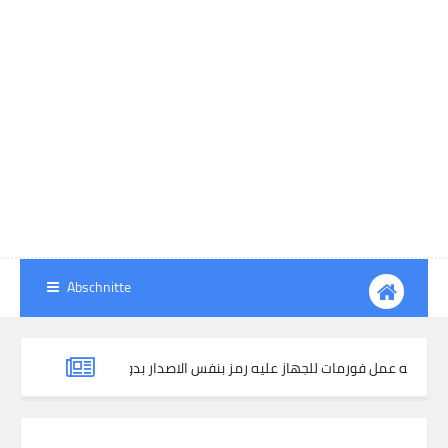
Abschnitte
اصدار صيني وطريقه عمل فورمات للجهاز عليه رمز بنفس الاصدار بدون رفعه