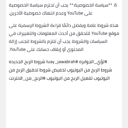
6. **سياسة الخصوصية:** يجب أن تحترم سياسة الخصوصية
على YouTube وعدم انتهاك خصوصية الآخرين.
هذه شروط عامة ويفضل دائمًا قراءة الشروط الرسمية على
موقع YouTube للتحقق من أحدث المعلومات والتغييرات في
السياسات والشروط. يجب أن تلتزم بالشروط لتجنب إزالة
المحتوى أو إيقاف حسابك على YouTube.
#لؤي_الجوابره
#luay_jawabrah
شروط الربح الجديده
شروط الربح من اليوتيوب تخفيض شروط تحقيق الربح من
اليوتيوب تفعيل الربح من اليوتيوب
#الربح_من_الانترنت