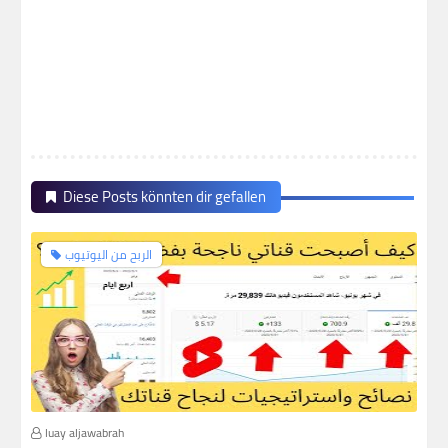
Diese Posts könnten dir gefallen
الربح من اليوتيوب
luay aljawabrah