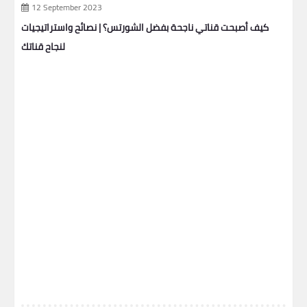
12 September 2023
ير
كيف أصبحت قناتي ناجحة بفضل الشورتس؟ | نصائح واستراتيجيات
لنجاح قناتك