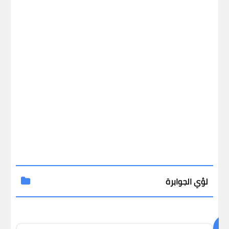
لؤي الجوابرة