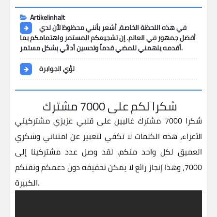
Artikelinhalt
في هذه اللحظة الخاصة، أشعر بأنني محظوظ لأن لدي
أفضل جمهور في العالم. إن تشجيعكم المستمر واهتمامكم بما
أقدمه يلهمني للمضي قدماً وتحسين أدائي بشكل مستمر.
لؤي الجوابرة
شكرا لكم على 7000 مشترك
شكرا 7000 مشترك غاليين على قلبي
عزيزي مشتركيني
الأعزاء،
هذه الكلمات لا تكفي لتعبير عن امتناني وشكري
العميق لكل واحد منكم. لقد وصل عدد مشتركينا إلى
7000، وهذا إنجاز رائع لا يمكن تحقيقه دون دعمكم وثقتكم
الكبيرة.