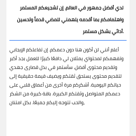
لدي أفضل جمهور في العالم. إن تشجيعكم المستمر
واهتمامكم بما أقدمه يلهمني للمضي قدماً وتحسين
أدائي بشكل مستمر.
أعلم أنني لن أكون هنا دون دعمكم. إن تفاعلكم الإيجابي
وتفهمكم لمحتواي يمثلان لي دافعًا كبيرًا للعمل بجد أكبر
وتقديم محتوى أفضل.
سأستمر في بذل قصارى جهدي
لتقديم محتوى يستحق ثقتكم ويضيف قيمة حقيقية إلى
حياتكم اليومية. أشكركم مرة أخرى من أعماق قلبي على
دعمكم المتواصل وثقتكم الكبيرة.
باقة كبيرة من الشكر
بكل امتنان،
والحب تتوجه إليكم جميعًا.