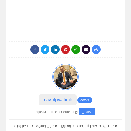
luay aljawabrah
owner
:
Spezialist in einer Abteilung
تعليمي
مدونتي مختصة بشورحات السوفتوير للموبايل والاجهزة الالكترونية