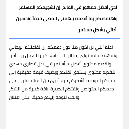
لدي أفضل جمهور في العالم. إن تشجيعكم المستمر
واهتمامكم بما أقدمه يلهمني للمضي قدماً وتحسين
أدائي بشكل مستمر.
أعلم أنني لن أكون هنا دون دعمكم. إن تفاعلكم الإيجابي
وتفهمكم لمحتواي يمثلان لي دافعًا كبيرًا للعمل بجد أكبر
وتقديم محتوى أفضل.
سأستمر في بذل قصارى جهدي
لتقديم محتوى يستحق ثقتكم ويضيف قيمة حقيقية إلى
حياتكم اليومية. أشكركم مرة أخرى من أعماق قلبي على
دعمكم المتواصل وثقتكم الكبيرة.
باقة كبيرة من الشكر
بكل امتنان،
والحب تتوجه إليكم جميعًا.