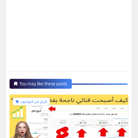
You may like these posts
الربح من اليوتيوب