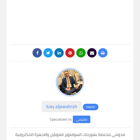
luay aljawabrah
owner
:
Specialized in
تعليمي
مدونتي مختصة بشورحات السوفتوير للموبايل والاجهزة الالكترونية