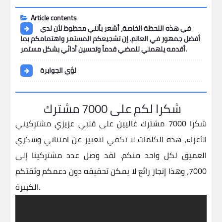
Article contents
في هذه اللحظة الخاصة، أشعر بأنني محظوظ لأن لدي
أفضل جمهور في العالم. إن تشجيعكم المستمر واهتمامكم بما
أقدمه يلهمني للمضي قدماً وتحسين أدائي بشكل مستمر.
لؤي الجوابرة
شكرا لكم على 7000 مشترك
شكرا 7000 مشترك غاليين على قلبي
عزيزي مشتركيني
الأعزاء،
هذه الكلمات لا تكفي لتعبير عن امتناني وشكري
العميق لكل واحد منكم. لقد وصل عدد مشتركينا إلى
7000، وهذا إنجاز رائع لا يمكن تحقيقه دون دعمكم وثقتكم
الكبيرة.