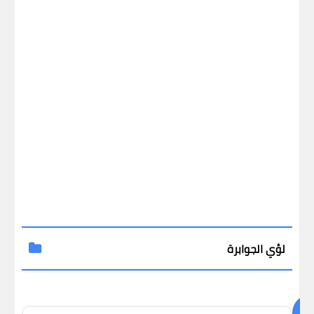
لؤي الجوابرة