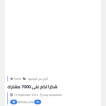
الربح من اليوتيوب
Home
شكرا لكم على 7000 مشترك
13 September 2023
luay aljawabrah
Article Line