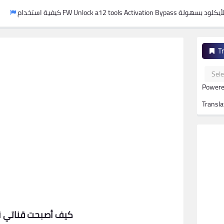
كيفية استخدام FW Unlock a12 tools Activation Bypass لتجاوز الأيكلود بسهولة
T
Powere
Transla
كيف أصبحت قناتي نا