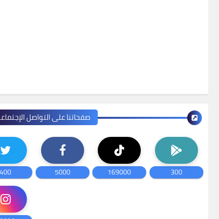
صفحاتنا على التواصل الإجتماع
400
5000
169000
300