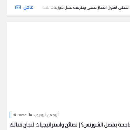
عاجل
تخطي ايفون اصدار صيني وطريقه عمل فورمات للجهاز عليه رمز بن
الربح من اليوتيوب
Home
جحة بفضل الشورتس؟ | نصائح واستراتيجيات لنجاح قناتك