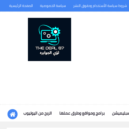
شروط سياسة الأستخدام وحقوق النشر
سياسة الخصوصية
الصفحة الرئيسية
سبليميشن
برامج ومواقع وطرق عملها
الربح من اليوتيوب