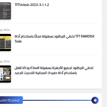
TFTUnlock-2023-3.1.1.2
ay 2024
تخطي الايكلاود بسهولة مجانًا باستخدام أداة TFT RAMDISK
Tools
ay 2024
وداعًا لقفل iCloud! تخطي الايكلاود لجميع الأجهزة بسهولة
باستخدام أداة حفيدك المجانية التحديث الجديد
مشاركة مميز