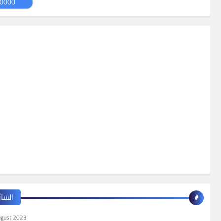
0000
الشائ
ugust 2023