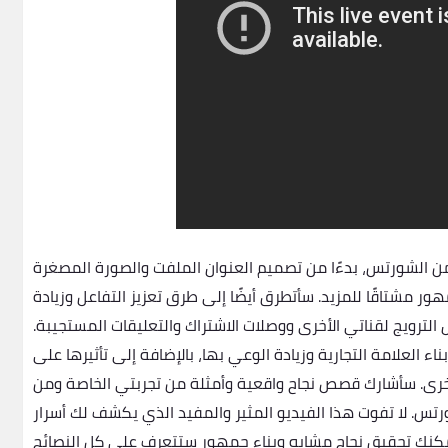
 الشورتس، بدءًا من تصميم العنوان الملفت والصورة المصغرة
هور مشتاقًا للمزيد. سأتطرق أيضًا إلى طرق تعزيز التفاعل وزيادة
الترويج لقناتي الأخرى ووصلات الاشتراك والتعليقات المستجيبة.
لعلامة التجارية وزيادة الوعي بها، بالإضافة إلى تأثيرها على
 الأخرى. سأشارك قصص نجاح واقعية وأمثلة من تجربتي الخاصة ومن
رتس. لا تفوت هذا الفيديو المثير والمفيد الذي يكشف لك أسرار
يمكنك تحقيق نجاح مشابه وبناء جمهور ستتعرف على كل النصائح