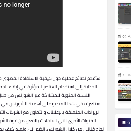
04 M
13 M
سأقدم نصائح عملية حول كيفية الاستفادة القصوى من
الجذابة إلى استخدام العناصر المؤثرة في إبقاء الجم
النسبة المئوية للمشاركة عبر الشورتس من خلال 
ستتعرف في هذا الفيديو على أهمية الشورتس في بناء ا
الإيرادات المتعلقة بالإعلانات والتعاون مع الشركات
القنوات الأخرى التي استفادت بالفعل من قوة الشو
ة
نجاح قناتي من خلال الشورتس. انضم إليّ وتعلم كيف 