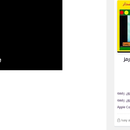
رمز
ون رفعه
ون رفعه
luay 