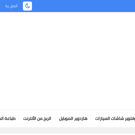
أتصل بنا
توير شاشات السيارات
هاردوير الموبايل
الربح من الأنترنت
طباعة ال