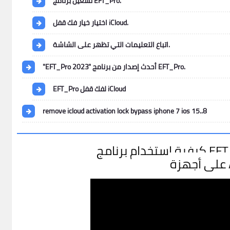
تشغيل برنامج EFT_Pro.
اختيار خيار فك قفل iCloud.
اتباع التعليمات التي تظهر على الشاشة.
"EFT_Pro 2023" أحدث إصدار من برنامج EFT_Pro.
EFT_Pro لفك قفل iCloud
remove icloud activation lock bypass iphone 7 ios 15..8
Ap