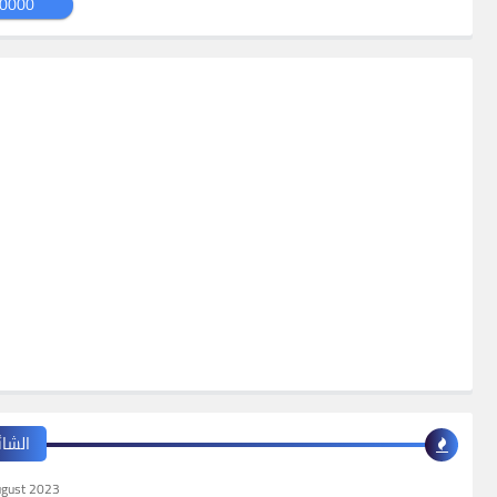
0000
الشائ
ugust 2023