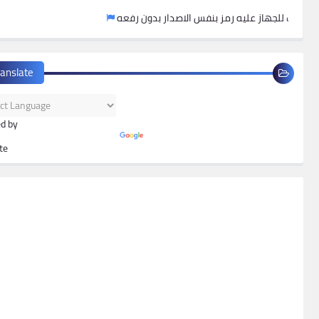
ريقه عمل فورمات للجهاز عليه رمز بنفس الاصدار بدون رفعه
ranslate
d by
te