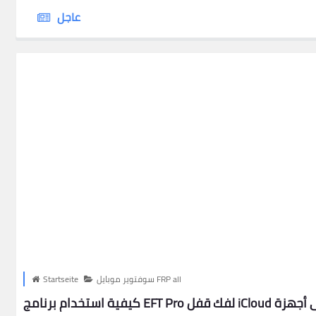
عاجل
سوفتوير موبايل FRP all
Startseite