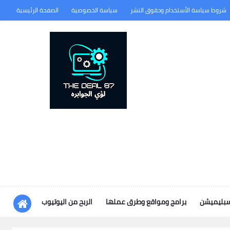
شروط سياسة الأستخدام وحقوق النشر
سياسة الخصوصية
الصفحة الرئيسية
سبليميشن
برامج ومواقع وطرق عملها
الربح من اليوتيوب