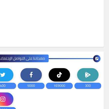
صفحاتنا على التواصل الإجتماع
400
5000
169000
300