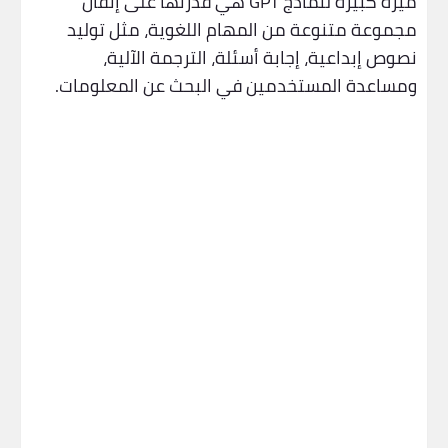
ميزة كبيرة لنماذج GPT هي قدرتها على إتقان
مجموعة متنوعة من المهام اللغوية، مثل توليد
نصوص إبداعية، إجابة أسئلة، الترجمة الآلية،
ومساعدة المستخدمين في البحث عن المعلومات.