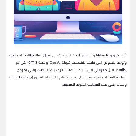
تُعد تكنولوجيا GPT-4 واحدة من أحدث التطورات في مجال معالجة اللغة الطبيعية
وتوليد النصوص التي قامت بتقديمها شركة OpenAI. واجهة GPT-3 التي تم
إطلاقها قبل معرفتي في سبتمبر 2021 تعرف بـ "GPT-3.5"، وهي نموذج
معالجة للغة الطبيعية يعتمد على تقنية تعلم الآلة تعلم العمق (Deep Learning)
وتحديدًا على نمط المعالجة اللغوية العميقة.