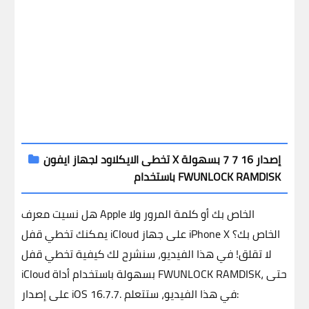
تخطي الايكلاود لجهاز ايفون X إصدار 16 7 7 بسهولة
باستخدام FWUNLOCK RAMDISK
هل نسيت معرف Apple الخاص بك أو كلمة المرور ولا
يمكنك تخطي قفل iCloud على جهاز iPhone X الخاص بك؟
لا تقلق! في هذا الفيديو، سنشرح لك كيفية تخطي قفل
iCloud بسهولة باستخدام أداة FWUNLOCK RAMDISK، حتى
في هذا الفيديو، ستتعلم:
على إصدار iOS 16.7.7.