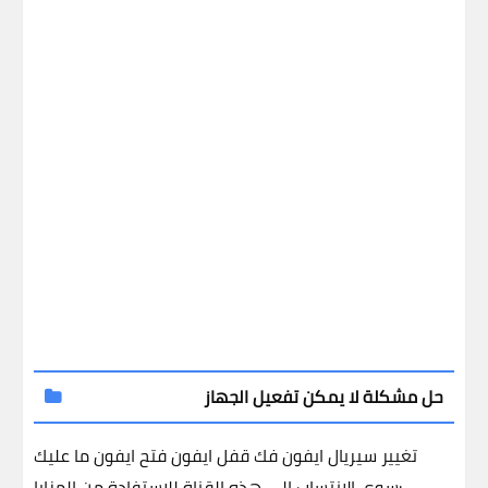
حل مشكلة لا يمكن تفعيل الجهاز
تغيير سيريال ايفون
فك قفل ايفون
فتح ايفون
ما عليك
سوى الانتساب إلى هذه القناة للاستفادة من المزايا: