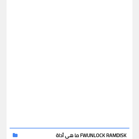
ما هي أداة FWUNLOCK RAMDISK