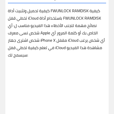
كيفية
كيفية تحميل وتثبيت أداة FWUNLOCK RAMDISK
تخطي قفل iCloud باستخدام أداة FWUNLOCK RAMDISK
نصائح مهمة لتجنب الأخطاء
هذا الفيديو مناسب ل:
أي
شخص نسى معرف Apple الخاص بك أو كلمة المرور
أي
أي شخص يرغب
شخص اشترى جهاز iPhone X مقفل iCloud
مشاهدة هذا الفيديو
في تعلم كيفية تخطي قفل iCloud
سيسمح لك: