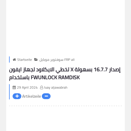
سوفتوير موبايل FRP all
Startseite
تخطي الايكلاود لجهاز ايفون X إصدار 16.7.7 بسهولة
باستخدام FWUNLOCK RAMDISK
29 April 2024
luay aljawabrah
Artikelzeile