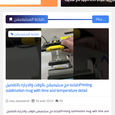
2023
طباعة السبليميشن
Plus…
طباعة السبليميشن
طباعه مج سبليميشن بالوقت والحراره بالتفصيلPrinting
sublimation mug with time and temperature detail
luay aljawabrah
30 août 2023
(0)
طباعه مج سبليميشن بالوقت والحراره بالتفصيلPrinting sublimation mug with time and