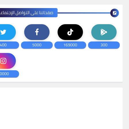
صفحاتنا على التواصل الإجتماع
400
5000
169000
300
0000