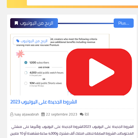
الربح من اليوتيوب
Plus…
الربح من اليوتيوب
الشروط الجديدة على اليوتيوب 2023
luay aljawabrah
22 septembre 2023
(0)
الشروط الجديدة على اليوتيوب 2023الشروط الجديدة على اليوتيوب وتأثيرها على منشئي
المحتوىكانت الشروط السابقة تتطلب امتلاك ألف مشترك و4,000 ساعة مشاهدة أو 10 ملايين