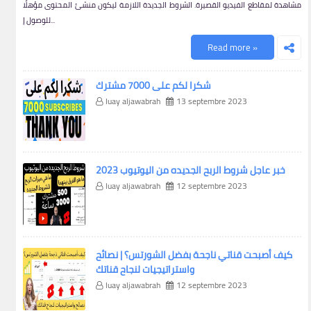
مشاهدة لمقاطع الفيديو القصيرة. الشروط الجديدة اللازمة ليكون منشئ المحتوى مؤهلًا
للوصول إ...
Read more »
شكرا لكم على 7000 مشترك
luay aljawabrah
13 septembre 2023
خبر عاجل شروط الربح الجديده من اليوتيوب 2023
luay aljawabrah
12 septembre 2023
كيف أصبحت قناتي ناجحة بفضل الشورتس؟ | نصائح
واستراتيجيات لنجاح قناتك
luay aljawabrah
12 septembre 2023