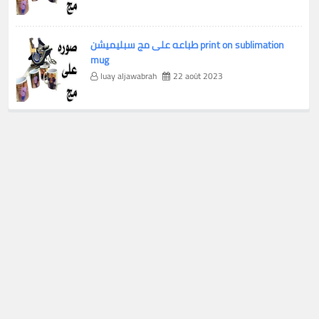
طباعه على مج سبليميشن print on sublimation
mug
luay aljawabrah
22 août 2023