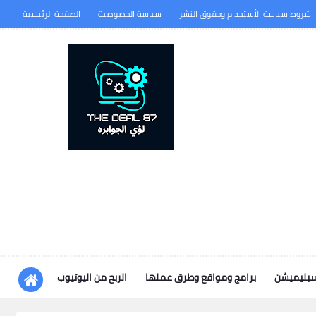
شروط سياسة الأستخدام وحقوق النشر
سياسة الخصوصية
الصفحة الرئيسية
سبليميشن
برامج ومواقع وطرق عملها
الربح من اليوتيوب