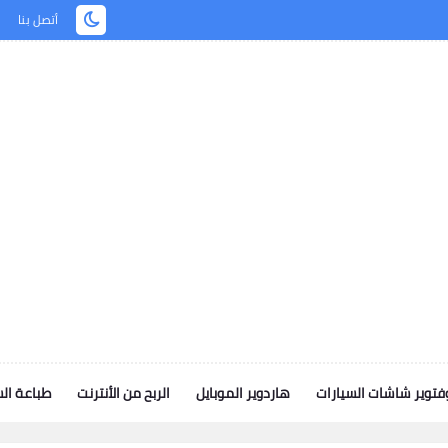
أتصل بنا
توير شاشات السيارات
هاردوير الموبايل
الربح من الأنترنت
طباعة ال