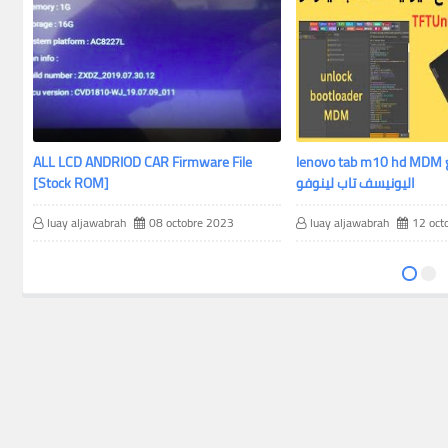
lenovo tab m10 hd MDM التخلص من وضع
ALL LCD ANDRIOD CAR Firmware File
اليونيسف تاب لينوفو
[Stock ROM]
luay aljawabrah
08 octobre 2023
luay aljawabrah
12 oct