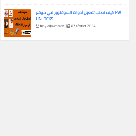
كيف تطلب تفعيل أدوات السوفتوير في موقع FW
UNLOCK؟
luay aljawabrah
07 février 2024