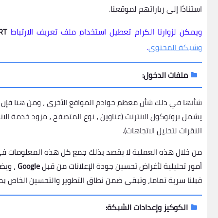
استنادًا إلى زياراتهم لموقعنا.
ويمكن لزوارنا الكرام تعطيل استخدام ملف تعريف الارتباط
RT
وشبكة المحتوى
.
ملفات الدخول:
شأنها في ذلك شأن معظم خوادم المواقع الأخرى ، ومن هنا فإن
يشمل بروتوكول الانترنت (عناوين ، نوع المتصفح ، مزود خدمة الان
النقرات لتحليل الاتجاهات).
من خلال هذه العملية لا يقصد بذلك جمع كل هذه المعلومات في
أمور تحليلية لأغراض تحسين جودة الإعلانات من قبل
Google
، ويض
قبلنا سرية تماما، وتبقى ضمن نطاق التطوير والتحسين الخاص بم
الكوكيز وإعدادات الشبكة: