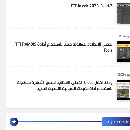
TFTUnlock-2023-3.1.1.2
تخطي الايكلاود بسهولة مجانًا باستخدام أداة TFT RAMDISK
Tools
وداعًا لقفل iCloud! تخطي الايكلاود لجميع الأجهزة بسهولة
باستخدام أداة حفيدك المجانية التحديث الجديد
اركة مميزة