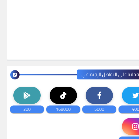
حاتنا على التواصل الإجتماعي
300
169000
5000
40