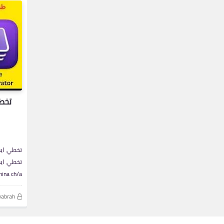
تخطي
تخطي ايف
تخطي ايف
nfigurator china ch/a
wabrah