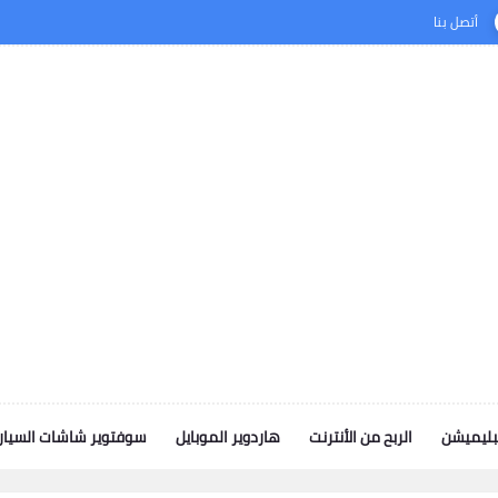
أتصل بنا
بليميشن
الربح من الأنترنت
هاردوير الموبايل
سوفتوير شاشات السيار