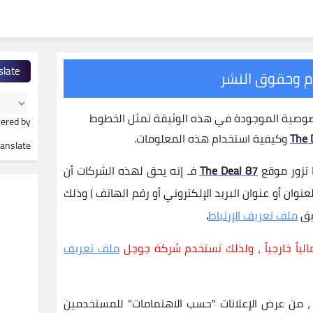
slate
م وحقوق النشر
الخصوصية الموجودة في هذه الوثيقة تمثل الخطوط
ered by
The 
وكيفية استخدام هذه المعلومات.
ranslate
 تزور موقع
The Deal 87
فـ إنه يحق لهذه الشركات أن
نوان أو عنوان البريد الإلكتروني أو رقم الهاتف ) وذلك
يق
ملف تعريف الإرتباط
.
ملف تعريف
 من عرض الإعلانات "حسب الاهتمامات" للمستخدمين