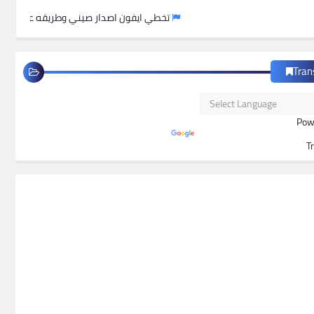
تخطي ايفون اصدار صيني وطريقه عمل فورمات للجهاز 
Tran
Pow
T