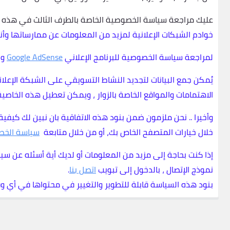
عليك مراجعة سياسة الخصوصية الخاصة بالطرف الثالث في هذه ا
خوادم الشبكات الإعلانية لمزيد من المعلومات عن ممارساتها وأن
لمراجعة سياسة الخصوصية للبرنامج الإعلاني
Google AdSense
وا
يُمكن جمع البيانات لتجديد النشاط التسويقي على الشبكة الإعل
الاهتمامات والمواقع الخاصة بالزوار ، ويمكن تعطيل هذه الخاصي
وأخيرا .. نحن ملزمون ضمن بنود هذه الاتفاقية بان نبين لك كي
خلال خيارات المتصفح الخاص بك، أو من خلال متابعة
سياسة الخصوصية الخ
إذا كنت بحاجة إلى مزيد من المعلومات أو لديك أية أسئله عن سيا
نموذج الإتصال ، بالدخول إلى تبويب
اتصل بنا
.
بنود هذه السياسة قابلة للتطوير والتغيير في محتواها في أي وقت 