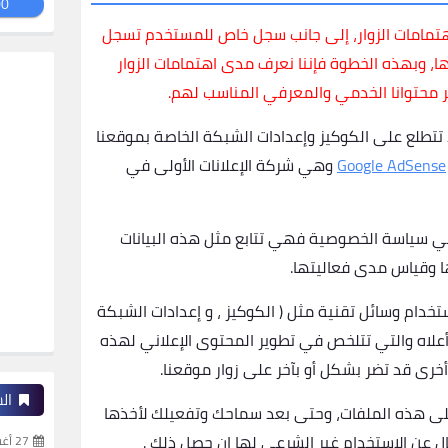
00
هتمامات الزوار، إلى جانب سجل خاص للمستخدم تسجل
ا، وبهذه الخطوة فإننا نعرف مدى اهتمامات الزوار
ر محتوانا الخدمي والمعرفي المناسب لهم.
تتطلع على الكوكيز وإعدادات الشبكة الخاصة بموقعنا
Google AdSense
وهي شركة الإعلانات الأولى في
 في سياسة الخصوصية فهي تتابع مثل هذه البيانات
ها وقياس مدى فعاليتها.
خدام وسائل تقنية مثل ( الكوكيز ، و إعدادات الشبكة
أعلاه والتي تتلخص في تطوير المحتوى الإعلاني لهذه
خرى قد تضر بشكل أو بآخر على زوار موقعنا.
ال
لى هذه الملفات، وحتى بعد سماحك وتفعيلك لأخذها
ل عن الاستخدام غير الشرعي لها إن حصل ذلك .
27 أغسطس 2023