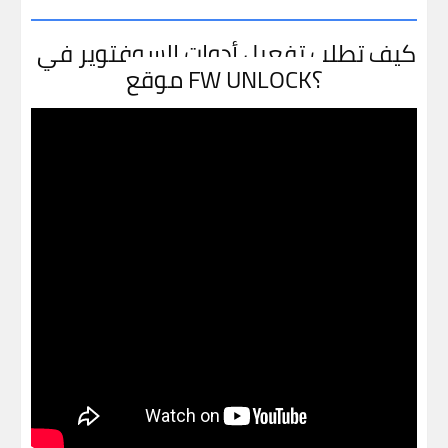
كيف تطلب تفعيل أدوات السوفتوير في
موقع FW UNLOCK؟