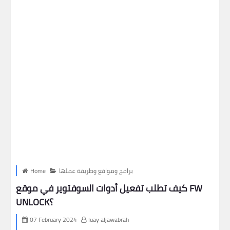
برامج ومواقع وطريقة عملها
Home
كيف تطلب تفعيل أدوات السوفتوير في موقع FW
UNLOCK؟
07 February 2024
luay aljawabrah