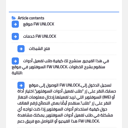
Article contents
موقع FW UNLOCK
خدمات FW UNLOCK
فتح الشبكات
في هذا الفيديو، سنشرح لك كيفية طلب تفعيل أدوات
السوفتوير في موقع FW UNLOCK. سنقوم بشرح الخطوات
التالية:
الوصول إلى موقع FW UNLOCK.تسجيل الدخول إلى
حسابك.النقر على زر "طلب تفعيل أدوات السوفتوير".اختيار أداة
السوفتوير التي تريد تفعيلها.إدخال معلومات الجهاز (IMEI أو
رقم الهاتف).النقر على زر "طلب".سنقدم أيضًا بعض النصائح
حول كيفية استخدام أدوات السوفتوير.إذا كنت تواجه أي
مشكلة في طلب تفعيل أدوات السوفتوير، يمكنك مشاهدة
هذا الفيديو أو التواصل مع فريق دعم FW UNLOCK.