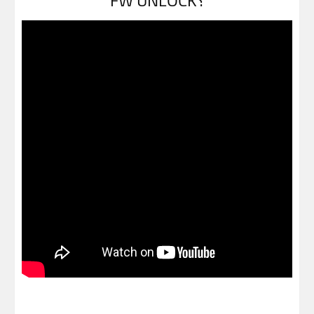
FW UNLOCK؟