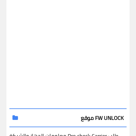
موقع FW UNLOCK
طلب
Carrier
Pro check
معلومات الجهاز والشبكة