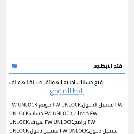
فتح الايكلاود
فتح حسابات
إصلاح الهواتف
صيانة الهواتف
رابط الموقع
FW UNLOCK,موقع FW UNLOCK,تسجيل الدخول FW
UNLOCK,حساب FW UNLOCK,خدمات FW
UNLOCK,سيرفر FW UNLOCK,برامج FW
UNLOCK,تسجيل دخول FW UNLOCK,تسجيل دخول