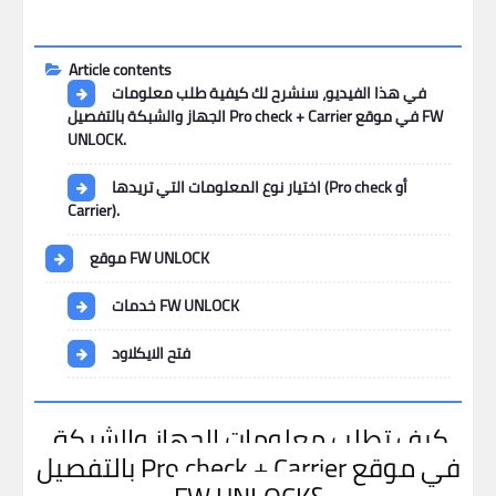
Article contents
في هذا الفيديو، سنشرح لك كيفية طلب معلومات
الجهاز والشبكة بالتفصيل Pro check + Carrier في موقع FW
UNLOCK.
اختيار نوع المعلومات التي تريدها (Pro check أو
Carrier).
موقع FW UNLOCK
خدمات FW UNLOCK
فتح الايكلاود
كيف تطلب معلومات الجهاز والشبكة
بالتفصيل Pro check + Carrier في موقع