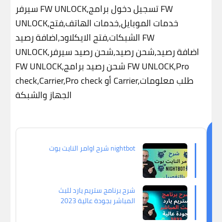
سيرفر FW UNLOCK,تسجيل دخول برامج FW
UNLOCK,خدمات الموبايل,خدمات الهاتف,فتح
الشبكات,فتح الايكلاود,اضافة رصيد FW
UNLOCK,اضافة رصيد,شحن رصيد,شحن رصيد سيرفر
FW UNLOCK,شحن رصيد برامج FW UNLOCK,Pro
check,Carrier,Pro check أو Carrier,طلب معلومات
الجهاز والشبكة
ق
شرح اوامر النايت بوت nightbot
د
ي
ع
ج
شرح برنامج ستريم يارد للبث
المباشر بجودة عالية 2023
ب
ك